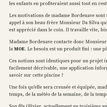
les enfants en profiteraient aussi tout en res
Les motivations de madame Bordenave sont nom
appel à son beau-frère Monsieur Da Silva qui
est apprécié dans le coin. Il travaille vite, b
Madame Bordenave contacte donc Monsieur D
la
MOE
. Le besoin est un produit fini : une p
Ces notions sont identiques pour un projet inf
facilement décrivable, une application inform
savoir sur cette piscine ?
Une fois qu’elle sera creusée et équipée, m
temps, de la météo de la semaine, de la tempé
Son fils Olivier, actuellement en troisième a