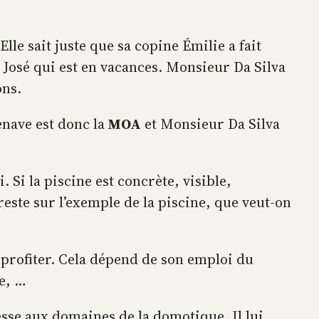
e sait juste que sa copine Émilie a fait
 José qui est en vacances. Monsieur Da Silva
ons.
nave est donc la
MOA
et Monsieur Da Silva
 Si la piscine est concrète, visible,
reste sur l’exemple de la piscine, que veut-on
 profiter. Cela dépend de son emploi du
ine, …
esse aux domaines de la domotique. Il lui