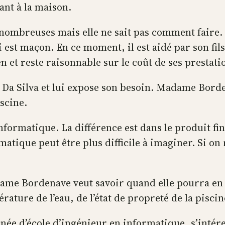
tant à la maison.
breuses mais elle ne sait pas comment faire. Ell
 est maçon. En ce moment, il est aidé par son fils
ien et reste raisonnable sur le coût de ses prestati
a Silva et lui expose son besoin. Madame Borde
iscine.
ormatique. La différence est dans le produit fini.
atique peut être plus difficile à imaginer. Si on 
adame Bordenave veut savoir quand elle pourra en
rature de l’eau, de l’état de propreté de la pisc
nnée d’école d’ingénieur en informatique, s’intér