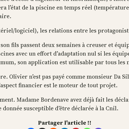
a l’état de la piscine en temps réel (température
aire.
riel/logiciel), les relations entre les protagonis
 son fils passent deux semaines à creuser et équip
piscines avec un effort d’adaptation nul si les éq
mum, son application est utilisable par tous les 
ère. Olivier n’est pas payé comme monsieur Da Sil
’aspect financier est le moteur de tout projet.
ment. Madame Bordenave avez déjà fait les déclar
 donnée susceptible d’être déclarée à la Cnil.
Partager l'article !!