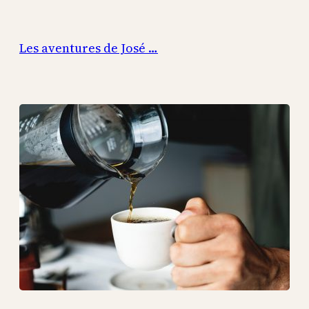
Aller
au
Les aventures de José …
contenu