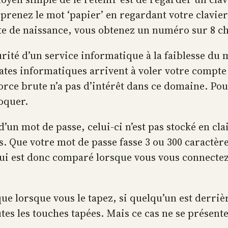
 prenez le mot ‘papier’ en regardant votre clavie
te de naissance, vous obtenez un numéro sur 8 c
rité d’un service informatique à la faiblesse du m
es informatiques arrivent à voler votre compte ‘g
force brute n’a pas d’intérêt dans ce domaine. Pour
loquer.
un mot de passe, celui-ci n’est pas stocké en clair 
. Que votre mot de passe fasse 3 ou 300 caractèr
i est donc comparé lorsque vous vous connectez à
e lorsque vous le tapez, si quelqu’un est derrière
utes les touches tapées. Mais ce cas ne se présent