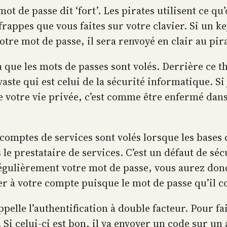
t de passe dit ‘fort’. Les pirates utilisent ce qu’
appes que vous faites sur votre clavier. Si un ke
tre mot de passe, il sera renvoyé en clair au pira
a que les mots de passes sont volés. Derrière ce 
ste qui est celui de la sécurité informatique. Si
e votre vie privée, c’est comme être enfermé dan
 comptes de services sont volés lorsque les bases 
s le prestataire de services. C’est un défaut de sé
égulièrement votre mot de passe, vous aurez donc
r à votre compte puisque le mot de passe qu’il co
appelle l’authentification à double facteur. Pour 
. Si celui-ci est bon, il va envoyer un code sur 