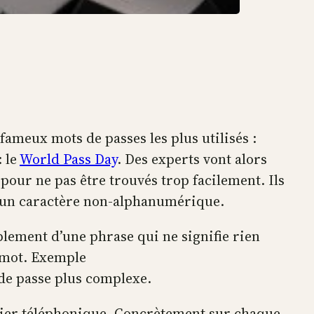
ameux mots de passes les plus utilisés :
: le
World Pass Day
. Des experts vont alors
our ne pas être trouvés trop facilement. Ils
 un caractère non-alphanumérique.
mplement d’une phrase qui ne signifie rien
e mot. Exemple
de passe plus complexe.
avier téléphonique. Concrètement sur chaque