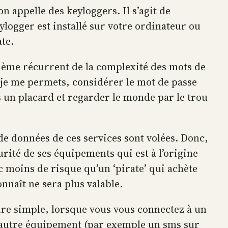
on appelle des keyloggers. Il s’agit de
ylogger est installé sur votre ordinateur ou
te.
thème récurrent de la complexité des mots de
 je me permets, considérer le mot de passe
s un placard et regarder le monde par le trou
de données de ces services sont volées. Donc,
curité de ses équipements qui est à l’origine
 moins de risque qu’un ‘pirate’ qui achète
nnaît ne sera plus valable.
faire simple, lorsque vous vous connectez à un
un autre équipement (par exemple un sms sur