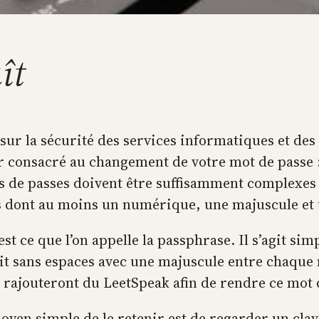
ît
r la sécurité des services informatiques et des f
jour consacré au changement de votre mot de passe 
 de passes doivent être suffisamment complexes p
s dont au moins un numérique, une majuscule et
st ce que l’on appelle la passphrase. Il s’agit si
crit sans espaces avec une majuscule entre chaqu
rajouteront du LeetSpeak afin de rendre ce mot 
moyen simple de le retenir est de regarder un cl