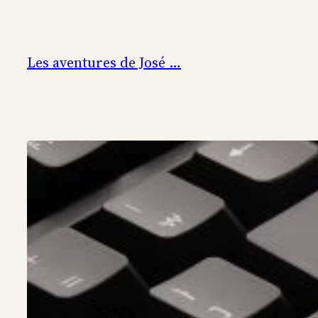
Aller
au
contenu
Les aventures de José …