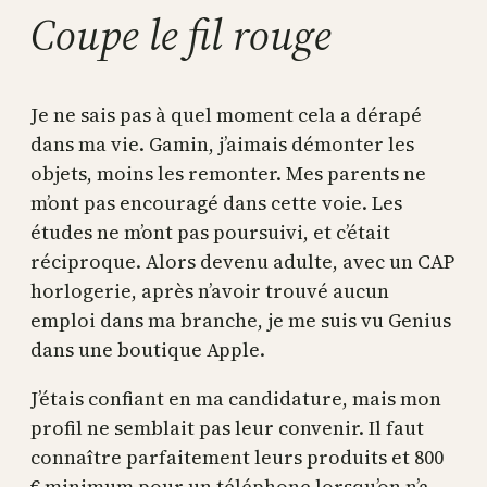
Coupe le fil rouge
Je ne sais pas à quel moment cela a dérapé
dans ma vie. Gamin, j’aimais démonter les
objets, moins les remonter. Mes parents ne
m’ont pas encouragé dans cette voie. Les
études ne m’ont pas poursuivi, et c’était
réciproque. Alors devenu adulte, avec un CAP
horlogerie, après n’avoir trouvé aucun
emploi dans ma branche, je me suis vu Genius
dans une boutique Apple.
J’étais confiant en ma candidature, mais mon
profil ne semblait pas leur convenir. Il faut
connaître parfaitement leurs produits et 800
€ minimum pour un téléphone lorsqu’on n’a