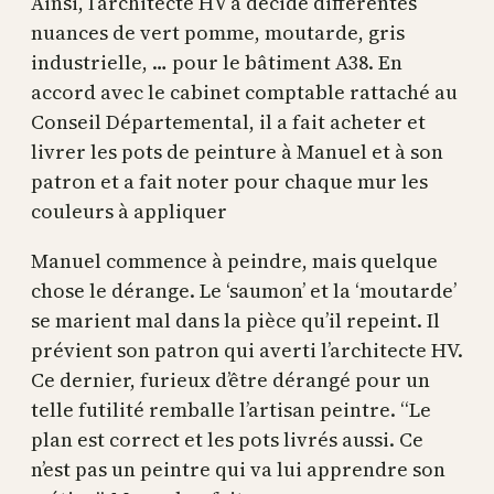
Ainsi, l’architecte HV a décidé différentes
nuances de vert pomme, moutarde, gris
industrielle, … pour le bâtiment A38. En
accord avec le cabinet comptable rattaché au
Conseil Départemental, il a fait acheter et
livrer les pots de peinture à Manuel et à son
patron et a fait noter pour chaque mur les
couleurs à appliquer
Manuel commence à peindre, mais quelque
chose le dérange. Le ‘saumon’ et la ‘moutarde’
se marient mal dans la pièce qu’il repeint. Il
prévient son patron qui averti l’architecte HV.
Ce dernier, furieux d’être dérangé pour un
telle futilité remballe l’artisan peintre. “Le
plan est correct et les pots livrés aussi. Ce
n’est pas un peintre qui va lui apprendre son