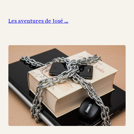
Aller
au
Les aventures de José …
contenu