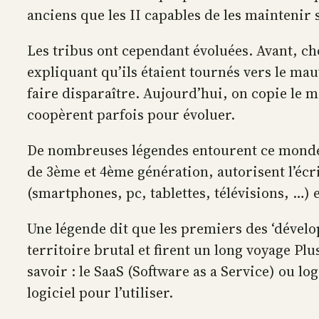
anciens que les II capables de les maintenir 
Les tribus ont cependant évoluées. Avant, cho
expliquant qu’ils étaient tournés vers le mauv
faire disparaître. Aujourd’hui, on copie le mei
coopèrent parfois pour évoluer.
De nombreuses légendes entourent ce monde e
de 3ème et 4ème génération, autorisent l’écr
(smartphones, pc, tablettes, télévisions, …) e
Une légende dit que les premiers des ‘dévelo
territoire brutal et firent un long voyage Plu
savoir : le SaaS (Software as a Service) ou l
logiciel pour l’utiliser.