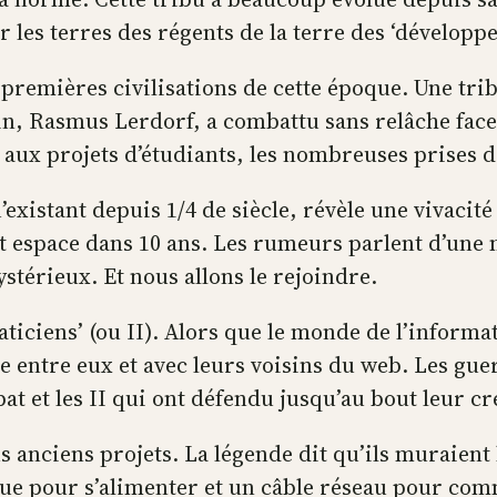
r les terres des régents de la terre des ‘développ
 premières civilisations de cette époque. Une trib
in, Rasmus Lerdorf, a combattu sans relâche face
 aux projets d’étudiants, les nombreuses prises d
’existant depuis 1/4 de siècle, révèle une vivacit
et espace dans 10 ans. Les rumeurs parlent d’une
ystérieux. Et nous allons le rejoindre.
aticiens’ (ou II). Alors que le monde de l’informat
 entre eux et avec leurs voisins du web. Les guer
t et les II qui ont défendu jusqu’au bout leur cr
us anciens projets. La légende dit qu’ils muraient 
rique pour s’alimenter et un câble réseau pour c