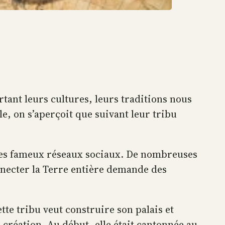
tant leurs cultures, leurs traditions nous
le, on s’aperçoit que suivant leur tribu
s les fameux réseaux sociaux. De nombreuses
onnecter la Terre entière demande des
tte tribu veut construire son palais et
création. Au début, elle était cantonnée au