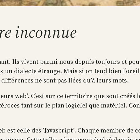
re inconnue
ant. Ils vivent parmi nous depuis toujours et pour
 un dialecte étrange. Mais si on tend bien l’oreil
 différences ne sont pas liées qu’à leurs mots.
peurs web’. C’est sur ce territoire que sont créé
 féroces tant sur le plan logiciel que matériel. C
b est celle des ‘Javascript’. Chaque membre de ce
 norme. Cette tribu a beaucoup évolué depuis sa 