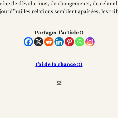
leine de d’évolutions, de changements, de rebond
rd’hui les relations semblent apaisées, les tribu
Partager l'article !!
J’ai de la chance !!!
E-mail