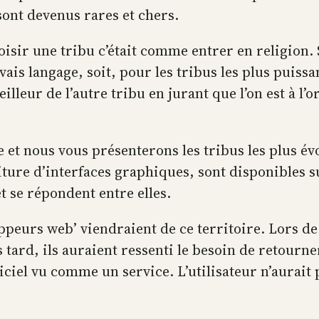
sont devenus rares et chers.
isir une tribu c’était comme entrer en religion. S
ais langage, soit, pour les tribus les plus puissa
lleur de l’autre tribu en jurant que l’on est à l’or
t nous vous présenterons les tribus les plus évol
iture d’interfaces graphiques, sont disponibles 
t se répondent entre elles.
ppeurs web’ viendraient de ce territoire. Lors de
s tard, ils auraient ressenti le besoin de retourn
ogiciel vu comme un service. L’utilisateur n’aurai