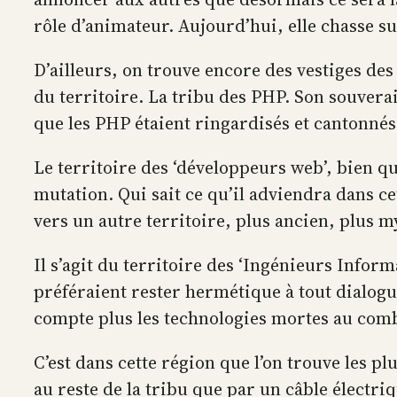
rôle d’animateur. Aujourd’hui, elle chasse su
D’ailleurs, on trouve encore des vestiges des
du territoire. La tribu des PHP. Son souvera
que les PHP étaient ringardisés et cantonnés
Le territoire des ‘développeurs web’, bien qu
mutation. Qui sait ce qu’il adviendra dans c
vers un autre territoire, plus ancien, plus m
Il s’agit du territoire des ‘Ingénieurs Inform
préféraient rester hermétique à tout dialogue
compte plus les technologies mortes au comba
C’est dans cette région que l’on trouve les pl
au reste de la tribu que par un câble élect