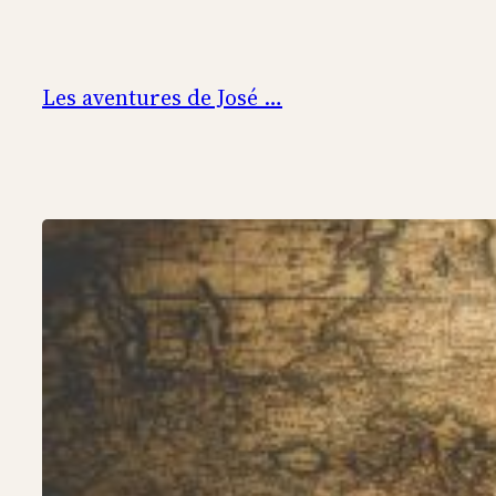
Aller
au
contenu
Les aventures de José …