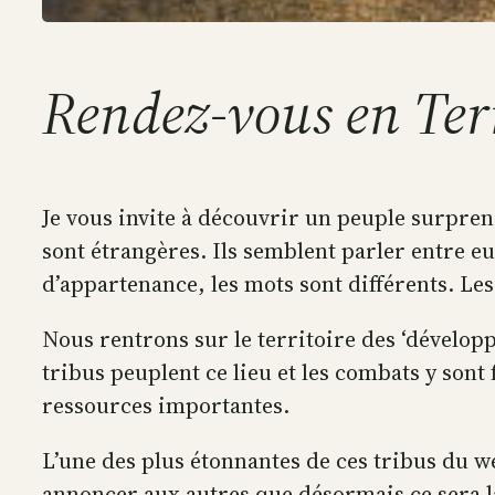
Rendez-vous en Ter
Je vous invite à découvrir un peuple surpren
sont étrangères. Ils semblent parler entre eux
d’appartenance, les mots sont différents. Les
Nous rentrons sur le territoire des ‘dévelop
tribus peuplent ce lieu et les combats y sont
ressources importantes.
L’une des plus étonnantes de ces tribus du we
annoncer aux autres que désormais ce sera la