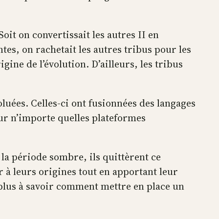
oit on convertissait les autres II en
ntes, on rachetait les autres tribus pour les
igine de l’évolution. D’ailleurs, les tribus
uées. Celles-ci ont fusionnées des langages
sur n’importe quelles plateformes
 la période sombre, ils quittèrent ce
er à leurs origines tout en apportant leur
t plus à savoir comment mettre en place un