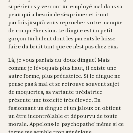
supérieurs y verront un employé mal dans sa
peau qui a besoin de s’exprimer et iront
parfois jusqu’à vous reprocher votre manque
de compréhension. Le dingue est un petit
garçon turbulent dont les parents le laisse
faire du bruit tant que ce n’est pas chez eux.
Là, je vous parlais du ‘doux dingue’. Mais
comme je l’évoquais plus haut, il existe une
autre forme, plus prédatrice. Si le dingue ne
pense pas à mal et se retrouve souvent sujet
de moqueries, sa variante prédatrice
présente une toxicité très élevée. En
fusionnant un dingue et un jaloux on obtient
un être incontrôlable et dépourvu de toute
morale. Appelons-le ‘psychopathe’ même si ce
terme me semble trop générique.