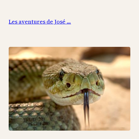
Aller
au
Les aventures de José …
contenu