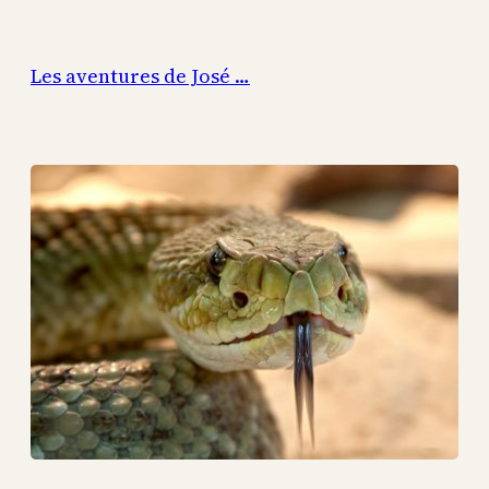
Aller
au
Les aventures de José …
contenu