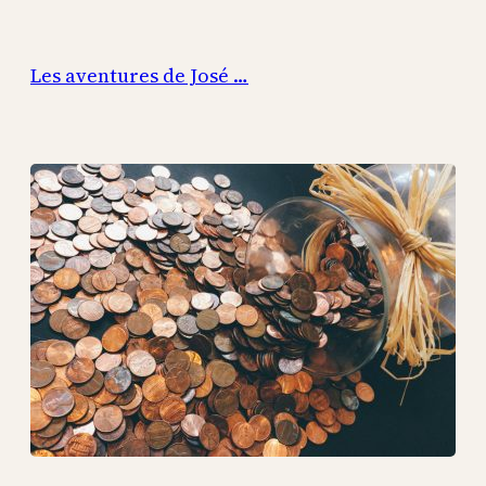
Aller
au
Les aventures de José …
contenu