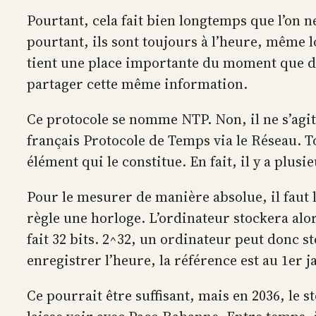
Pourtant, cela fait bien longtemps que l’on ne
pourtant, ils sont toujours à l’heure, même l
tient une place importante du moment que d
partager cette même information.
Ce protocole se nomme NTP. Non, il ne s’ag
français Protocole de Temps via le Réseau. 
élément qui le constitue. En fait, il y a plu
Pour le mesurer de manière absolue, il fau
règle une horloge. L’ordinateur stockera alo
fait 32 bits. 2^32, un ordinateur peut donc 
enregistrer l’heure, la référence est au 1er j
Ce pourrait être suffisant, mais en 2036, le s