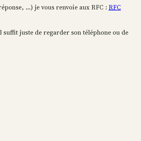
 réponse, …) je vous renvoie aux RFC :
RFC
l suffit juste de regarder son téléphone ou de