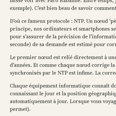
laisse voir avec Paco Rabanne. Entre temps, j
exemple). C’est bien beau de savoir comment
D’où ce fameux protocole : NTP. Un nœud ‘père
principe, nos ordinateurs et smartphones s
pour s’assurer de la précision de l’informat
seconde) de sa demande est estimé pour corr
Le premier nœud est relié directement à une
d’années. Et comme chaque nœud corrige la 
synchronisés par le NTP est infime. La corre
Chaque équipement informatique connaît donc 
connaissant le jour et la position géographiq
automatiquement à jour. Lorsque vous voyagez
permet).