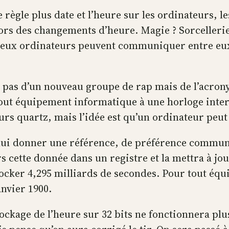
 règle plus date et l’heure sur les ordinateurs, le
ors des changements d’heure. Magie ? Sorcellerie 
eux ordinateurs peuvent communiquer entre eux.
it pas d’un nouveau groupe de rap mais de l’acr
Tout équipement informatique à une horloge inte
sieurs quartz, mais l’idée est qu’un ordinateur pe
t lui donner une référence, de préférence comm
rs cette donnée dans un registre et la mettra à j
stocker 4,295 milliards de secondes. Pour tout é
anvier 1900.
tockage de l’heure sur 32 bits ne fonctionnera plu