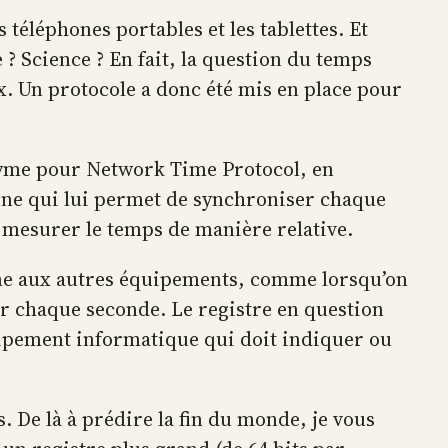
s téléphones portables et les tablettes. Et
? Science ? En fait, la question du temps
 Un protocole a donc été mis en place pour
onyme pour Network Time Protocol, en
rne qui lui permet de synchroniser chaque
ut mesurer le temps de manière relative.
une aux autres équipements, comme lorsqu’on
our chaque seconde. Le registre en question
quipement informatique qui doit indiquer ou
s. De là à prédire la fin du monde, je vous