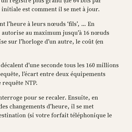
 un registre plus grand (de 64 bits par
initiale est comment il se met à jour.
t l’heure à leurs nœuds ‘fils’, … En
le autorise au maximum jusqu’à 16 nœuds
e sur l’horloge d’un autre, le coût (en
écalent d’une seconde tous les 160 millions
equête, l’écart entre deux équipements
e requête NTP.
terroge pour se recaler. Ensuite, en
s des changements d’heure, il se met
tination (si votre forfait téléphonique le