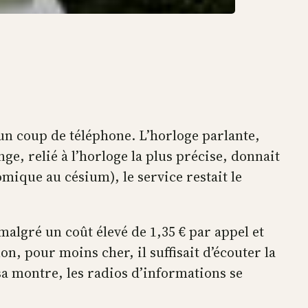
 un coup de téléphone. L’horloge parlante,
e, relié à l’horloge la plus précise, donnait
mique au césium), le service restait le
malgré un coût élevé de 1,35 € par appel et
n, pour moins cher, il suffisait d’écouter la
sa montre, les radios d’informations se