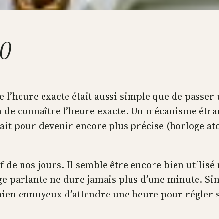
.0
re l’heure exacte était aussi simple que de passer
 de connaître l’heure exacte. Un mécanisme étrang
uait pour devenir encore plus précise (horloge ato
f de nos jours. Il semble être encore bien utilisé 
ge parlante ne dure jamais plus d’une minute. Sino
t bien ennuyeux d’attendre une heure pour régler 