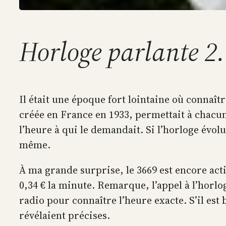
Horloge parlante 2
Il était une époque fort lointaine où connaît
créée en France en 1933, permettait à chacun
l’heure à qui le demandait. Si l’horloge évol
même.
À ma grande surprise, le 3669 est encore acti
0,34 € la minute. Remarque, l’appel à l’horlo
radio pour connaître l’heure exacte. S’il es
révélaient précises.