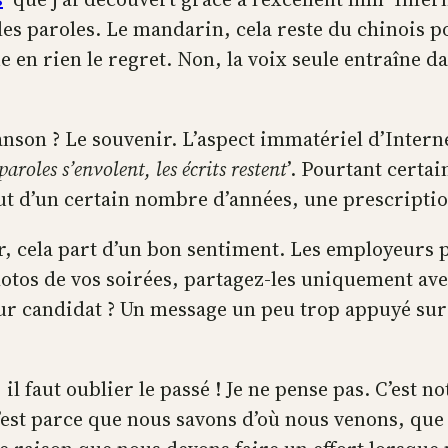
les paroles. Le mandarin, cela reste du chinois p
 en rien le regret. Non, la voix seule entraîne d
anson ? Le souvenir. L’aspect immatériel d’Intern
paroles s’envolent, les écrits restent
’. Pourtant certa
ut d’un certain nombre d’années, une prescriptio
 sûr, cela part d’un bon sentiment. Les employeurs
hotos de vos soirées, partagez-les uniquement av
utur candidat ? Un message un peu trop appuyé s
 il faut oublier le passé ! Je ne pense pas. C’est n
est parce que nous savons d’où nous venons, que 