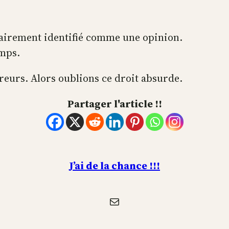
 clairement identifié comme une opinion.
emps.
eurs. Alors oublions ce droit absurde.
Partager l'article !!
J’ai de la chance !!!
E-mail