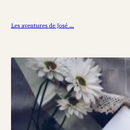
Aller
au
contenu
Les aventures de José …