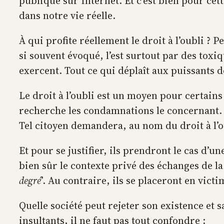
publique sur Internet. Et c’est bien pour ce
dans notre vie réelle.
À qui profite réellement le droit à l’oubli ?
si souvent évoqué, l’est surtout par des toxi
exercent. Tout ce qui déplaît aux puissants d
Le droit à l’oubli est un moyen pour certains
recherche les condamnations le concernant. 
Tel citoyen demandera, au nom du droit à l’ou
Et pour se justifier, ils prendront le cas d’u
bien sûr le contexte privé des échanges de la 
degré
’. Au contraire, ils se placeront en vic
Quelle société peut rejeter son existence et
insultants, il ne faut pas tout confondre :