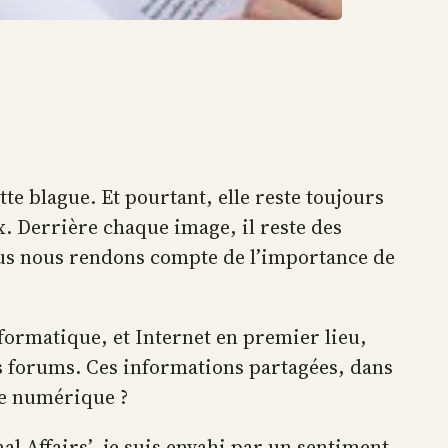
ette blague. Et pourtant, elle reste toujours
 Derrière chaque image, il reste des
nous nous rendons compte de l’importance de
formatique, et Internet en premier lieu,
s forums. Ces informations partagées, dans
ée numérique ?
rnal Affairs’, je suis envahi par un sentiment