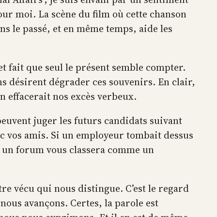
our moi. La scène du film où cette chanson
ans le passé, et en même temps, aide les
et fait que seul le présent semble compter.
ins désirent dégrader ces souvenirs. En clair,
n effacerait nos excès verbeux.
 peuvent juger les futurs candidats suivant
ec vos amis. Si un employeur tombait dessus
ur un forum vous classera comme un
otre vécu qui nous distingue. C’est le regard
nous avançons. Certes, la parole est