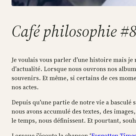
Café philosophie #
Je voulais vous parler d’une histoire mais je n
d’actualité. Lorsque nous ouvrons nos album
souvenirs. Et même, si certains de ces momen
nos actes.
Depuis qu’une partie de notre vie a basculé 
nous avons accumulé des textes, des images,
le temps, nous définissent. Et pourtant, so
Lorsque j’écoute la chanson ‘
Forgotten Time