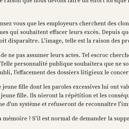
tte raison que nous devons faire un effort lorsqu
 Pensez vous que les employeurs cherchent des clone
ques qui souhaitent effacer leurs excès. Depuis qu
oit disparaître. L’image, telle est la raison des 
 de ne pas assumer leurs actes. Tel escroc cherch
Telle personnalité publique souhaitera que ne s
bli, l’effacement des dossiers litigieux le conce
ne jeune fille dont les paroles excessives lui ont
jeune fille. Ils nieront la répétition et les consé
time d’un système et refuseront de reconnaître l’i
 sa mémoire ? S’il est normal de demander la supp