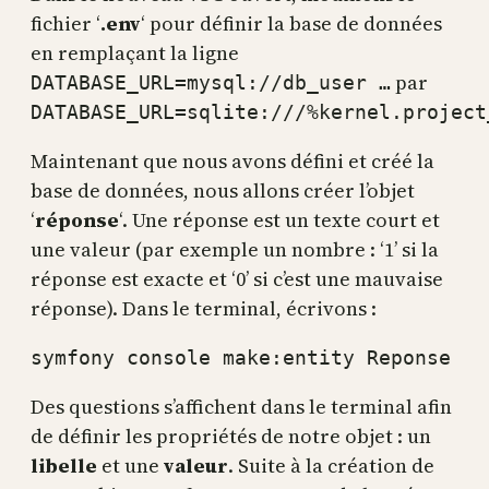
fichier ‘
.env
‘ pour définir la base de données
en remplaçant la ligne
par
DATABASE_URL=mysql://db_user …
DATABASE_URL=sqlite:///%kernel.project
Maintenant que nous avons défini et créé la
base de données, nous allons créer l’objet
‘
réponse
‘. Une réponse est un texte court et
une valeur (par exemple un nombre : ‘1’ si la
réponse est exacte et ‘0’ si c’est une mauvaise
réponse). Dans le terminal, écrivons :
symfony console make:entity Reponse
Des questions s’affichent dans le terminal afin
de définir les propriétés de notre objet : un
libelle
et une
valeur
. Suite à la création de