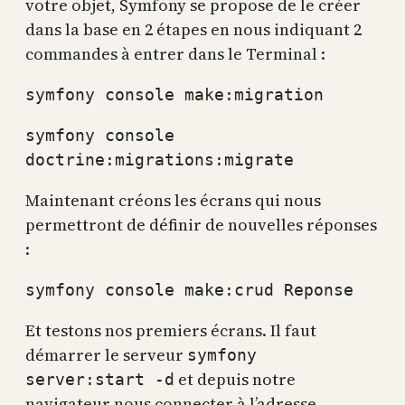
votre objet, Symfony se propose de le créer
dans la base en 2 étapes en nous indiquant 2
commandes à entrer dans le Terminal :
symfony console make:migration
symfony console
doctrine:migrations:migrate
Maintenant créons les écrans qui nous
permettront de définir de nouvelles réponses
:
symfony console make:crud Reponse
Et testons nos premiers écrans. Il faut
démarrer le serveur
symfony
et depuis notre
server:start -d
navigateur nous connecter à l’adresse