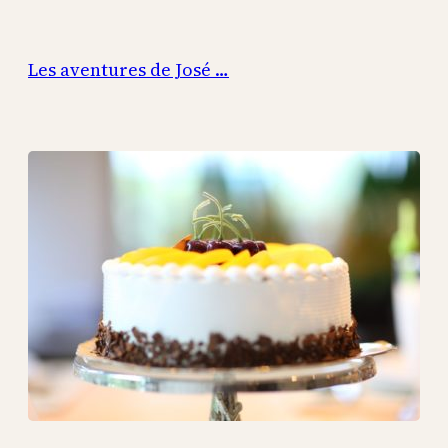
Aller
au
Les aventures de José …
contenu