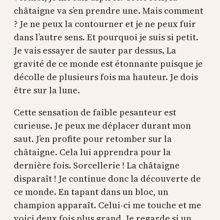
châtaigne va s’en prendre une. Mais comment
? Je ne peux la contourner et je ne peux fuir
dans l’autre sens. Et pourquoi je suis si petit.
Je vais essayer de sauter par dessus. La
gravité de ce monde est étonnante puisque je
décolle de plusieurs fois ma hauteur. Je dois
être sur la lune.
Cette sensation de faible pesanteur est
curieuse. Je peux me déplacer durant mon
saut. J’en profite pour retomber sur la
châtaigne. Cela lui apprendra pour la
dernière fois. Sorcellerie ! La châtaigne
disparaît ! Je continue donc la découverte de
ce monde. En tapant dans un bloc, un
champion apparaît. Celui-ci me touche et me
voici deux fois plus grand. Je regarde si un