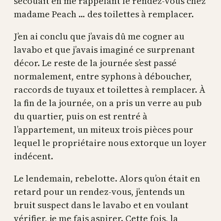
secouait en me rappelant le rendez-vous chez
madame Peach … des toilettes à remplacer.
J’en ai conclu que j’avais dû me cogner au
lavabo et que j’avais imaginé ce surprenant
décor. Le reste de la journée s’est passé
normalement, entre syphons à déboucher,
raccords de tuyaux et toilettes à remplacer. À
la fin de la journée, on a pris un verre au pub
du quartier, puis on est rentré à
l’appartement, un miteux trois pièces pour
lequel le propriétaire nous extorque un loyer
indécent.
Le lendemain, rebelotte. Alors qu’on était en
retard pour un rendez-vous, j’entends un
bruit suspect dans le lavabo et en voulant
vérifier, je me fais aspirer. Cette fois, la