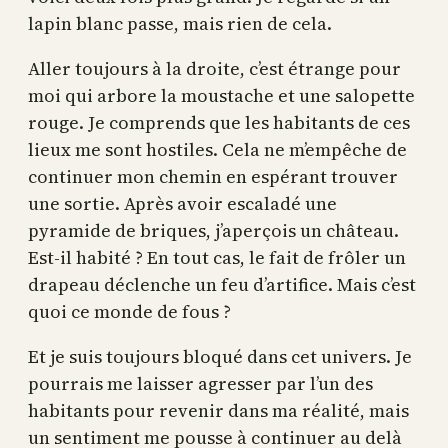
lapin blanc passe, mais rien de cela.
Aller toujours à la droite, c’est étrange pour
moi qui arbore la moustache et une salopette
rouge. Je comprends que les habitants de ces
lieux me sont hostiles. Cela ne m’empêche de
continuer mon chemin en espérant trouver
une sortie. Après avoir escaladé une
pyramide de briques, j’aperçois un château.
Est-il habité ? En tout cas, le fait de frôler un
drapeau déclenche un feu d’artifice. Mais c’est
quoi ce monde de fous ?
Et je suis toujours bloqué dans cet univers. Je
pourrais me laisser agresser par l’un des
habitants pour revenir dans ma réalité, mais
un sentiment me pousse à continuer au delà