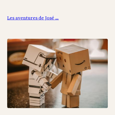
Aller
au
Les aventures de José …
contenu