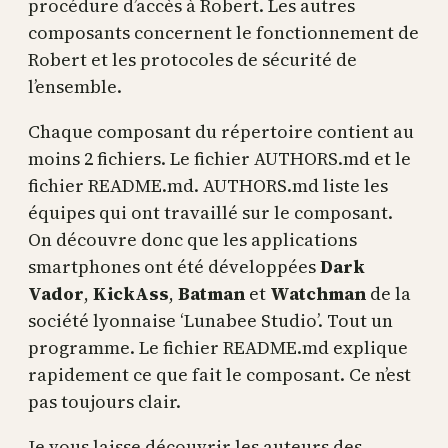
procédure d’accès à Robert. Les autres
composants concernent le fonctionnement de
Robert et les protocoles de sécurité de
l’ensemble.
Chaque composant du répertoire contient au
moins 2 fichiers. Le fichier AUTHORS.md et le
fichier README.md. AUTHORS.md liste les
équipes qui ont travaillé sur le composant.
On découvre donc que les applications
smartphones ont été développées
Dark
Vador
,
KickAss
,
Batman
et
Watchman
de la
société lyonnaise ‘Lunabee Studio’. Tout un
programme. Le fichier README.md explique
rapidement ce que fait le composant. Ce n’est
pas toujours clair.
Je vous laisse découvrir les auteurs des