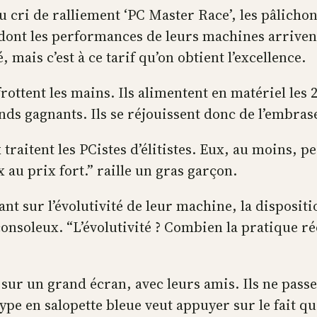
cri de ralliement ‘PC Master Race’, les pâlichon
x dont les performances de leurs machines arriven
vé, mais c’est à ce tarif qu’on obtient l’excellence.
rottent les mains. Ils alimentent en matériel les 
ands gagnants. Ils se réjouissent donc de l’embra
raitent les PCistes d’élitistes. Eux, au moins, p
 au prix fort.” raille un gras garçon.
t sur l’évolutivité de leur machine, la dispositi
nsoleux. “L’évolutivité ? Combien la pratique rée
sur un grand écran, avec leurs amis. Ils ne passe
type en salopette bleue veut appuyer sur le fait q