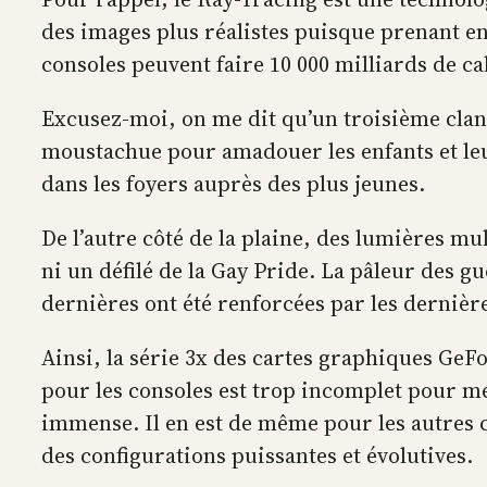
des images plus réalistes puisque prenant en 
consoles peuvent faire 10 000 milliards de c
Excusez-moi, on me dit qu’un troisième clan d
moustachue pour amadouer les enfants et leur
dans les foyers auprès des plus jeunes.
De l’autre côté de la plaine, des lumières mu
ni un défilé de la Gay Pride. La pâleur des g
dernières ont été renforcées par les dernièr
Ainsi, la série 3x des cartes graphiques GeF
pour les consoles est trop incomplet pour me
immense. Il en est de même pour les autres 
des configurations puissantes et évolutives.