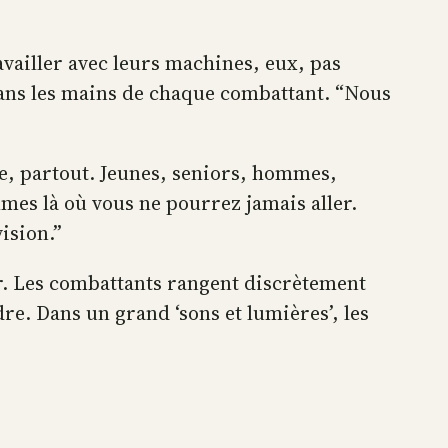
vailler avec leurs machines, eux, pas
 dans les mains de chaque combattant. “Nous
se, partout. Jeunes, seniors, hommes,
es là où vous ne pourrez jamais aller.
vision.”
er. Les combattants rangent discrètement
re. Dans un grand ‘sons et lumières’, les