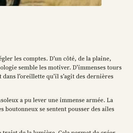
gler les comptes. D’un côté, de la plaine,
nologie semble les motiver. D’immenses tours
ans l’oreillette qu’il s’agit des dernières
onsoleux a pu lever une immense armée. La
es boutonneux se sentent pousser des ailes
 trajet de la lumière. Cela permet de créer