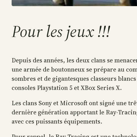
Pour les jeux !!!
Depuis des années, les deux clans se menacent
une armée de boutonneux se prépare au comba
sombres et de gigantesques classeurs blancs s
consoles Playstation 5 et XBox Series X.
Les clans Sony et Microsoft ont signé une tr
dernière génération apportant le Ray-Tracin
avec ces puissants équipements.
Pour rappel, le Ray-Tracing est une technolo