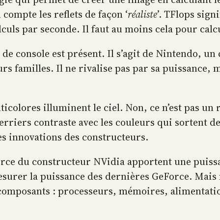
compte les reflets de façon ‘
réaliste
’. TFlops sign
alculs par seconde. Il faut au moins cela pour ca
e console est présent. Il s’agit de Nintendo, un c
s familles. Il ne rivalise pas par sa puissance, m
lticolores illuminent le ciel. Non, ce n’est pas 
uerriers contraste avec les couleurs qui sortent d
es innovations des constructeurs.
orce du constructeur NVidia apportent une puissa
surer la puissance des dernières GeForce. Mais m
composants : processeurs, mémoires, alimentatio