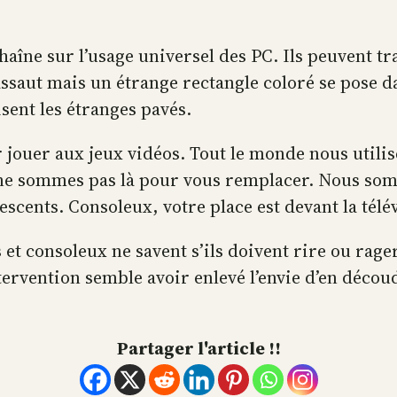
ne sur l’usage universel des PC. Ils peuvent tra
’assaut mais un étrange rectangle coloré se pose
sent les étranges pavés.
 jouer aux jeux vidéos. Tout le monde nous utili
e sommes pas là pour vous remplacer. Nous somm
escents. Consoleux, votre place est devant la télé
et consoleux ne savent s’ils doivent rire ou rag
tervention semble avoir enlevé l’envie d’en découd
Partager l'article !!