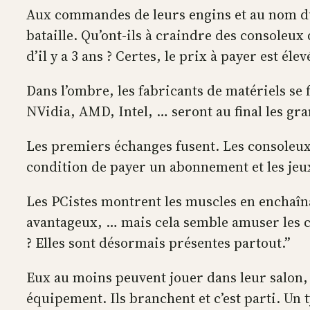
Aux commandes de leurs engins et au nom du 
bataille. Qu’ont-ils à craindre des consoleu
d’il y a 3 ans ? Certes, le prix à payer est éle
Dans l’ombre, les fabricants de matériels se f
NVidia, AMD, Intel, … seront au final les gr
Les premiers échanges fusent. Les consoleux t
condition de payer un abonnement et les jeux
Les PCistes montrent les muscles en enchaînan
avantageux, … mais cela semble amuser les co
? Elles sont désormais présentes partout.”
Eux au moins peuvent jouer dans leur salon, 
équipement. Ils branchent et c’est parti. Un 