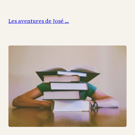
Aller
au
Les aventures de José …
contenu