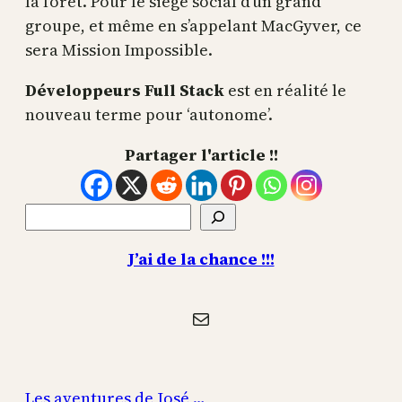
la forêt. Pour le siège social d’un grand
groupe, et même en s’appelant MacGyver, ce
sera Mission Impossible.
Développeurs Full Stack
est en réalité le
nouveau terme pour ‘autonome’.
Partager l'article !!
Rechercher
J’ai de la chance !!!
E-mail
Les aventures de José …