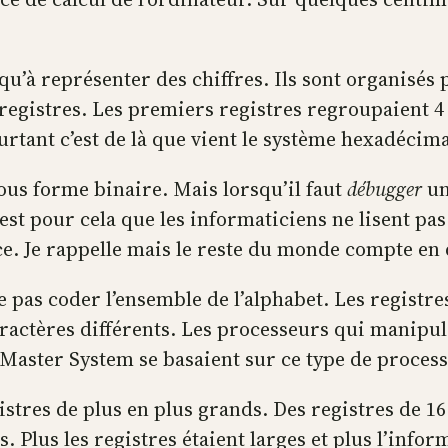
 qu’à représenter des chiffres. Ils sont organisés 
registres. Les premiers registres regroupaient 4
ourtant c’est de là que vient le système hexadécim
s forme binaire. Mais lorsqu’il faut
débugger
un
 C’est pour cela que les informaticiens ne lisent p
ce. Je rappelle mais le reste du monde compte en
pas coder l’ensemble de l’alphabet. Les registres 
ractères différents. Les processeurs qui manipula
 Master System se basaient sur ce type de proces
tres de plus en plus grands. Des registres de 16 b
. Plus les registres étaient larges et plus l’infor