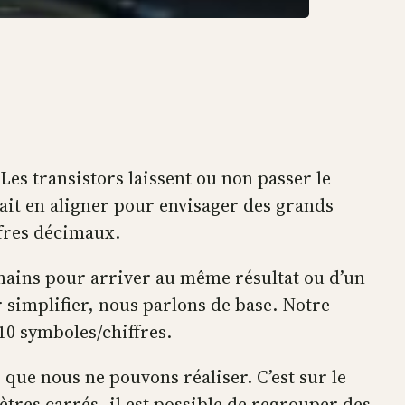
u. Les transistors laissent ou non passer le
rait en aligner pour envisager des grands
ffres décimaux.
mains pour arriver au même résultat ou d’un
 simplifier, nous parlons de base. Notre
10 symboles/chiffres.
s que nous ne pouvons réaliser. C’est sur le
tres carrés, il est possible de regrouper des