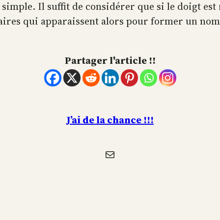
simple. Il suffit de considérer que si le doigt est r
inaires qui apparaissent alors pour former un nomb
Partager l'article !!
J’ai de la chance !!!
E-mail