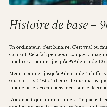
Histoire de base – 
Un ordinateur, c’est binaire. C’est vrai ou faux
courant. Cela fait peu pour compter. Imagine
nombres. Compter jusqu’à 999 demande 10 chi
Même compter jusqu’à 9 demande 4 chiffres 
seul chiffre. C’est d’ailleurs de nos mains 
monde base ses connaissances sur le décimal
L’informatique lui n’en a que 2. On parle de s
nombre de transistors que se joue la puissan