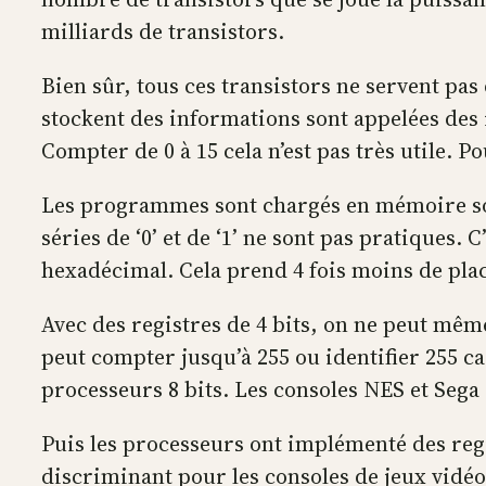
milliards de transistors.
Bien sûr, tous ces transistors ne servent pas
stockent des informations sont appelées des 
Compter de 0 à 15 cela n’est pas très utile. P
Les programmes sont chargés en mémoire sou
séries de ‘0’ et de ‘1’ ne sont pas pratiques.
hexadécimal. Cela prend 4 fois moins de pla
Avec des registres de 4 bits, on ne peut même 
peut compter jusqu’à 255 ou identifier 255 ca
processeurs 8 bits. Les consoles NES et Sega
Puis les processeurs ont implémenté des regis
discriminant pour les consoles de jeux vidéos