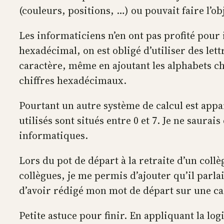
(couleurs, positions, …) ou pouvait faire l’ob
Les informaticiens n’en ont pas profité pour
hexadécimal, on est obligé d’utiliser des lett
caractère, même en ajoutant les alphabets chi
chiffres hexadécimaux.
Pourtant un autre système de calcul est appa
utilisés sont situés entre 0 et 7. Je ne saura
informatiques.
Lors du pot de départ à la retraite d’un coll
collègues, je me permis d’ajouter qu’il parla
d’avoir rédigé mon mot de départ sur une c
Petite astuce pour finir. En appliquant la lo