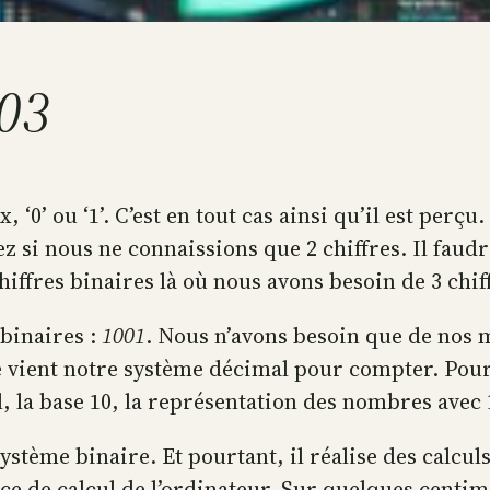
903
, ‘0’ ou ‘1’. C’est en tout cas ainsi qu’il est perç
z si nous ne connaissions que 2 chiffres. Il faud
ffres binaires là où nous avons besoin de 3 chi
binaires :
1001
. Nous n’avons besoin que de nos 
que vient notre système décimal pour compter. Pour
, la base 10, la représentation des nombres avec 
ystème binaire. Et pourtant, il réalise des calcul
ce de calcul de l’ordinateur. Sur quelques centimè