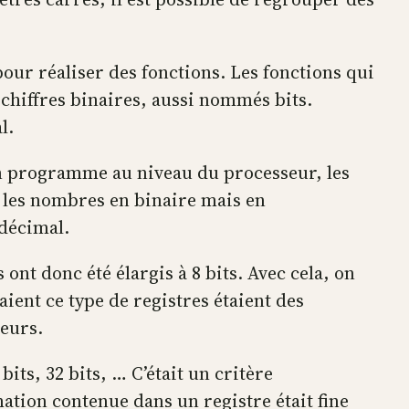
pour réaliser des fonctions. Les fonctions qui
 chiffres binaires, aussi nommés bits.
al.
 programme au niveau du processeur, les
as les nombres en binaire mais en
 décimal.
ont donc été élargis à 8 bits. Avec cela, on
ient ce type de registres étaient des
seurs.
its, 32 bits, … C’était un critère
mation contenue dans un registre était fine