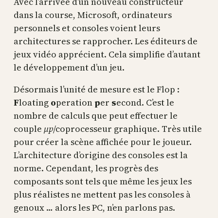
Avec l’arrivée d’un nouveau constructeur
dans la course, Microsoft, ordinateurs
personnels et consoles voient leurs
architectures se rapprocher. Les éditeurs de
jeux vidéo apprécient. Cela simplifie d’autant
le développement d’un jeu.
Désormais l’unité de mesure est le Flop :
F
loating
o
peration
p
er
s
econd. C’est le
nombre de calculs que peut effectuer le
couple
µp
/coprocesseur graphique. Très utile
pour créer la scène affichée pour le joueur.
L’architecture d’origine des consoles est la
norme. Cependant, les progrès des
composants sont tels que même les jeux les
plus réalistes ne mettent pas les consoles à
genoux … alors les PC, n’en parlons pas.