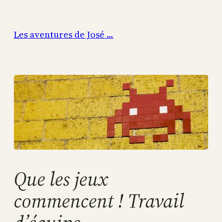
Aller
au
Les aventures de José …
contenu
Que les jeux
commencent ! Travail