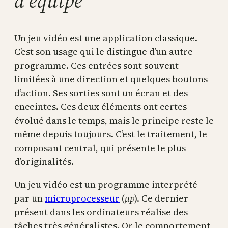
d’équipe
Un jeu vidéo est une application classique.
C’est son usage qui le distingue d’un autre
programme. Ces entrées sont souvent
limitées à une direction et quelques boutons
d’action. Ses sorties sont un écran et des
enceintes. Ces deux éléments ont certes
évolué dans le temps, mais le principe reste le
même depuis toujours. C’est le traitement, le
composant central, qui présente le plus
d’originalités.
Un jeu vidéo est un programme interprété
par un
microprocesseur
(
µp
). Ce dernier
présent dans les ordinateurs réalise des
tâches très généralistes. Or le comportement