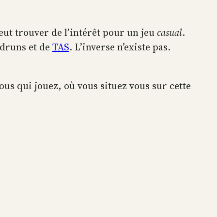
ut trouver de l’intérêt pour un jeu
casual
.
eedruns et de
TAS
. L’inverse n’existe pas.
vous qui jouez, où vous situez vous sur cette