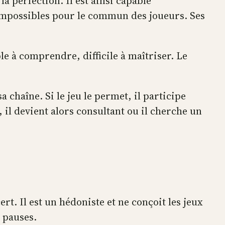
la perfection. Il est ainsi capable
 impossibles pour le commun des joueurs. Ses
ple à comprendre, difficile à maîtriser. Le
 chaîne. Si le jeu le permet, il participe
 il devient alors consultant ou il cherche un
rt. Il est un hédoniste et ne conçoit les jeux
s pauses.