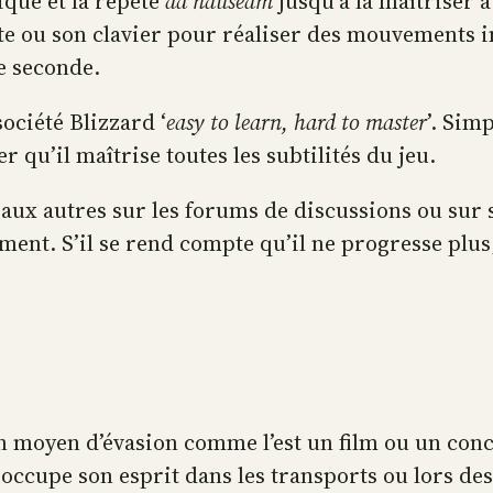
ique et la répète
ad nauseam
jusqu’à la maîtriser à 
tte ou son clavier pour réaliser des mouvements
e seconde.
ociété Blizzard ‘
easy to learn, hard to master
’. Sim
r qu’il maîtrise toutes les subtilités du jeu.
 aux autres sur les forums de discussions ou sur sa
ment. S’il se rend compte qu’il ne progresse plus,
.
 un moyen d’évasion comme l’est un film ou un conce
occupe son esprit dans les transports ou lors de