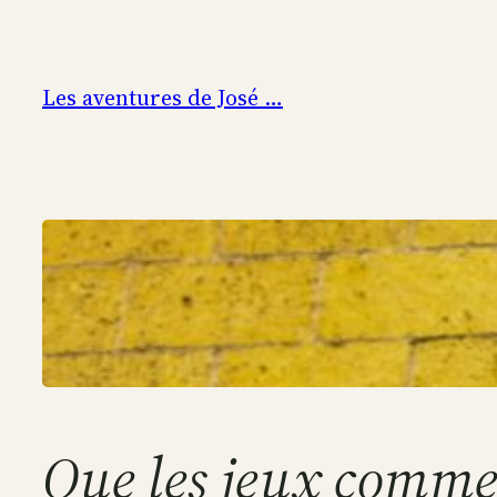
Aller
au
contenu
Les aventures de José …
Que les jeux comme