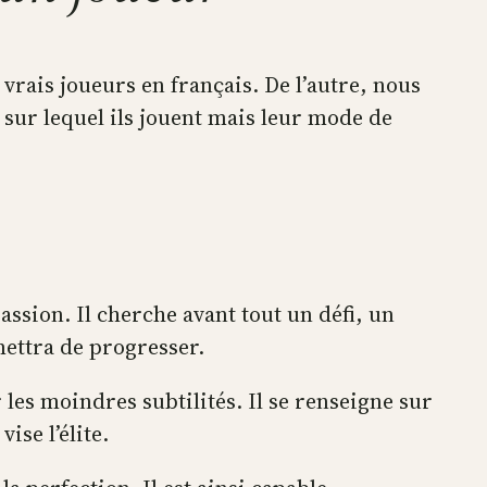
vrais joueurs en français. De l’autre, nous
t sur lequel ils jouent mais leur mode de
passion. Il cherche avant tout un défi, un
rmettra de progresser.
r les moindres subtilités. Il se renseigne sur
ise l’élite.