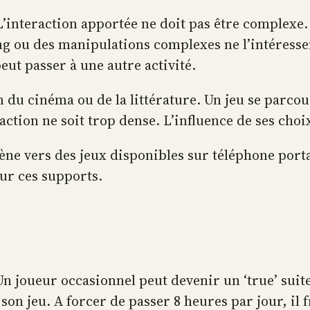
L’interaction apportée ne doit pas être complexe
ou des manipulations complexes ne l’intéressent p
peut passer à une autre activité.
on du cinéma ou de la littérature. Un jeu se parco
ction ne soit trop dense. L’influence de ses choix
 vers des jeux disponibles sur téléphone portab
 sur ces supports.
 Un joueur occasionnel peut devenir un ‘true’ suite
son jeu. A forcer de passer 8 heures par jour, il f