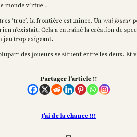
ce monde virtuel.
tres ‘true’, la frontière est mince. Un
vrai joueur
pe
 rien n’existait. Cela a entraîné la création de sp
n jeu trop exigeant.
plupart des joueurs se situent entre les deux. Et 
Partager l'article !!
J’ai de la chance !!!
E-mail