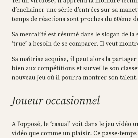
Tel un virtuose, il apprend la moindre techn
d’enchaîner une série d’entrées sur sa mane
temps de réactions sont proches du 60ème d
Sa mentalité est résumé dans le slogan de la s
‘true’ a besoin de se comparer. Il veut montre
Sa maîtrise acquise, il peut alors la partager
bien aux compétitions et surveille son classe
nouveau jeu où il pourra montrer son talent
Joueur occasionnel
A l’opposé, le ‘casual’ voit dans le jeu vidéo
vidéo que comme un plaisir. Ce passe-temps 