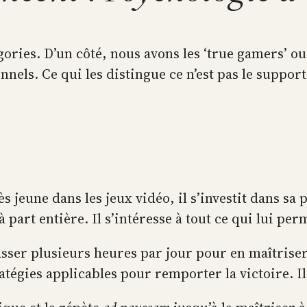
ories. D’un côté, nous avons les ‘true gamers’ ou 
nnels. Ce qui les distingue ce n’est pas le suppor
s jeune dans les jeux vidéo, il s’investit dans sa 
à part entière. Il s’intéresse à tout ce qui lui pe
a passer plusieurs heures par jour pour en maîtrise
égies applicables pour remporter la victoire. Il v