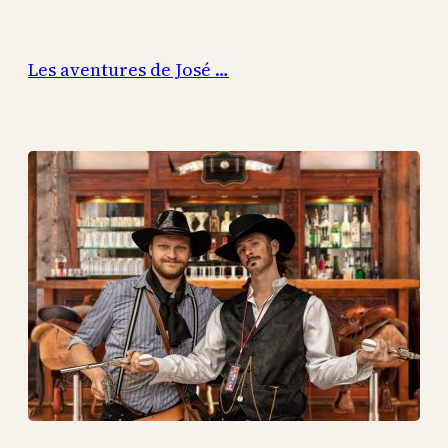
Aller
au
Les aventures de José …
contenu