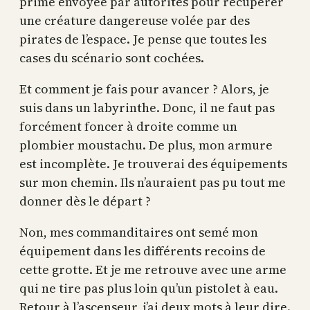
prime envoyée par autorités pour récupérer
une créature dangereuse volée par des
pirates de l’espace. Je pense que toutes les
cases du scénario sont cochées.
Et comment je fais pour avancer ? Alors, je
suis dans un labyrinthe. Donc, il ne faut pas
forcément foncer à droite comme un
plombier moustachu. De plus, mon armure
est incomplète. Je trouverai des équipements
sur mon chemin. Ils n’auraient pas pu tout me
donner dès le départ ?
Non, mes commanditaires ont semé mon
équipement dans les différents recoins de
cette grotte. Et je me retrouve avec une arme
qui ne tire pas plus loin qu’un pistolet à eau.
Retour à l’ascenseur, j’ai deux mots à leur dire.