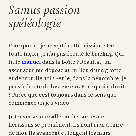
Samus passion
spéléologie
Pourquoi ai-je accepté cette mission ? De
toute façon, je n’ai pas écouté le briefing. Qui
lit le
manuel
dans la boîte ? Résultat, un
ascenseur me dépose au milieu d’une grotte,
et débrouille-toi ! Seule, dans la pénombre, je
pars à droite de l’ascenseur. Pourquoi à droite
? Parce que c’est toujours dans ce sens que
commence un jeu vidéo.
Je traverse une salle où des sortes de
hérissons se promènent. Ils n’ont rien à faire
de moi. Ils avancent et longent les murs,