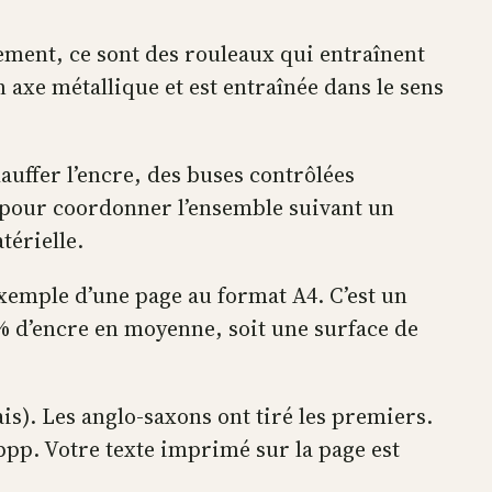
ement, ce sont des rouleaux qui entraînent
 axe métallique et est entraînée dans le sens
auffer l’encre, des buses contrôlées
e pour coordonner l’ensemble suivant un
térielle.
exemple d’une page au format A4. C’est un
5% d’encre en moyenne, soit une surface de
is). Les anglo-saxons ont tiré les premiers.
ppp. Votre texte imprimé sur la page est