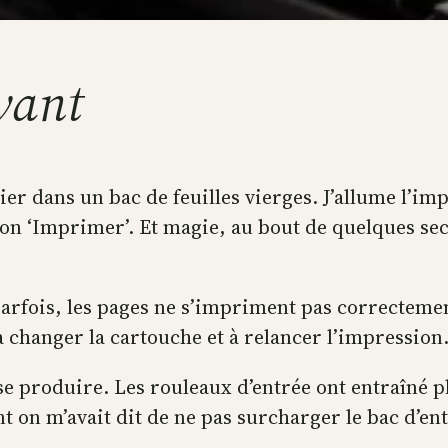
evant
ier dans un bac de feuilles vierges. J’allume l’i
uton ‘Imprimer’. Et magie, au bout de quelques 
arfois, les pages ne s’impriment pas correctemen
 à changer la cartouche et à relancer l’impression.
e produire. Les rouleaux d’entrée ont entraîné plus
on m’avait dit de ne pas surcharger le bac d’entré