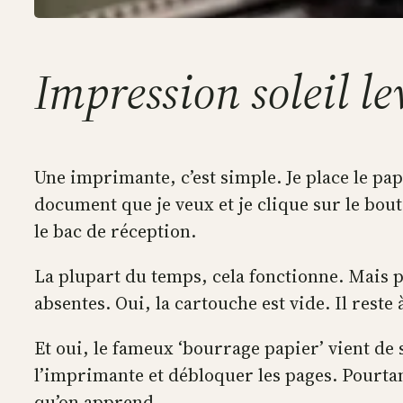
Impression soleil l
Une imprimante, c’est simple. Je place le pap
document que je veux et je clique sur le bo
le bac de réception.
La plupart du temps, cela fonctionne. Mais p
absentes. Oui, la cartouche est vide. Il reste
Et oui, le fameux ‘bourrage papier’ vient de s
l’imprimante et débloquer les pages. Pourtant 
qu’on apprend.