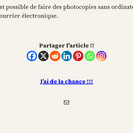
 est possible de faire des photocopies sans ordina
courrier électronique.
Partager l'article !!
J’ai de la chance !!!
E-mail