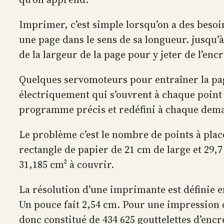
Imprimer, c’est simple lorsqu’on a des besoi
une page dans le sens de sa longueur. jusqu’à
de la largeur de la page pour y jeter de l’en
Quelques servomoteurs pour entraîner la page
électriquement qui s’ouvrent à chaque point 
programme précis et redéfini à chaque dema
Le problème c’est le nombre de points à plac
rectangle de papier de 21 cm de large et 29,
31,185 cm² à couvrir.
La résolution d’une imprimante est définie 
Un pouce fait 2,54 cm. Pour une impression d
donc constitué de 434 625 gouttelettes d’encr