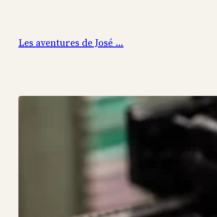
Aller
au
contenu
Les aventures de José …