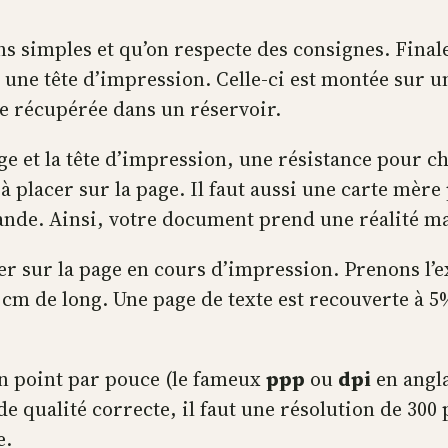
ns simples et qu’on respecte des consignes. Final
 une tête d’impression. Celle-ci est montée sur un
cre récupérée dans un réservoir.
 et la tête d’impression, une résistance pour ch
à placer sur la page. Il faut aussi une carte mèr
nde. Ainsi, votre document prend une réalité ma
er sur la page en cours d’impression. Prenons l’
7 cm de long. Une page de texte est recouverte à 
en point par pouce (le fameux
ppp
ou
dpi
en angla
e qualité correcte, il faut une résolution de 300 
e.