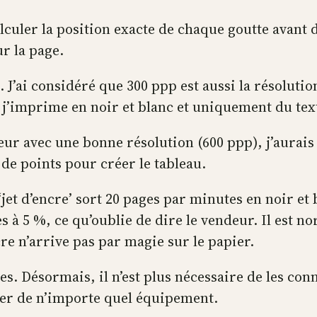
calculer la position exacte de chaque goutte avan
r la page.
ci. J’ai considéré que 300 ppp est aussi la résolut
 j’imprime en noir et blanc et uniquement du tex
ur avec une bonne résolution (600 ppp), j’aurais 
s de points pour créer le tableau.
jet d’encre’ sort 20 pages par minutes en noir et 
s à 5 %, ce qu’oublie de dire le vendeur. Il est 
e n’arrive pas par magie sur le papier.
s. Désormais, il n’est plus nécessaire de les con
er de n’importe quel équipement.