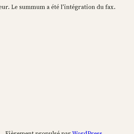
teur. Le summum a été l’intégration du fax.
Fièrement propulsé par
WordPress