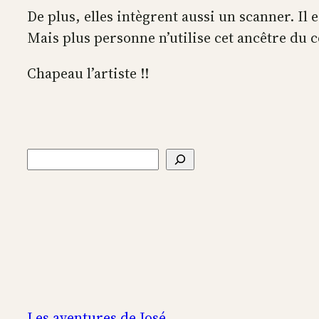
De plus, elles intègrent aussi un scanner. Il
Mais plus personne n’utilise cet ancêtre du 
Chapeau l’artiste !!
Rechercher
Les aventures de José …