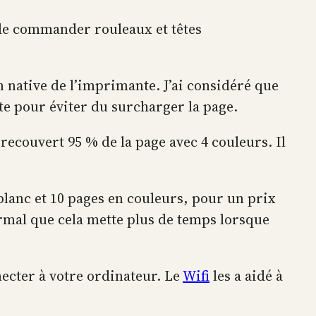
t de commander rouleaux et têtes
ion native de l’imprimante. J’ai considéré que
te pour éviter du surcharger la page.
recouvert 95 % de la page avec 4 couleurs. Il
blanc et 10 pages en couleurs, pour un prix
normal que cela mette plus de temps lorsque
necter à votre ordinateur. Le
Wifi
les a aidé à