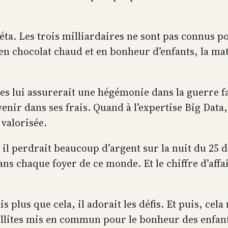
a. Les trois milliardaires ne sont pas connus po
s en chocolat chaud et en bonheur d’enfants, la m
les lui assurerait une hégémonie dans la guerre fa
nir dans ses frais. Quand à l’expertise Big Data,
 valorisée.
, il perdrait beaucoup d’argent sur la nuit du 25 
ans chaque foyer de ce monde. Et le chiffre d’affai
is plus que cela, il adorait les défis. Et puis, ce
tellites mis en commun pour le bonheur des enfa