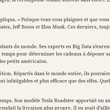
epliqua. « Puisque vous vous plaignez et que vous 
l Gates, Jeff Bezos et Elon Musk. Ces derniers, tou
enfants du monde. Ses experts en Big Data n’euren
 de temps pour déterminer les cadeaux à déposer 
les petits américains.
sition. Répartis dans le monde entier, ils pouvai
nt infatigables et plus efficace que des elfes. Que
e temps. Son modèle Tesla Roadster apportait un 
rendait la livraison plus propre. Il en avait d’ai