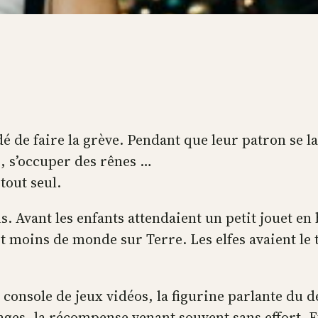
é de faire la grève. Pendant que leur patron se l
, s’occuper des rênes …
tout seul.
ns. Avant les enfants attendaient un petit jouet e
ait moins de monde sur Terre. Les elfes avaient le 
 console de jeux vidéos, la figurine parlante du 
ages, la récompense venant souvent sans effort. Et