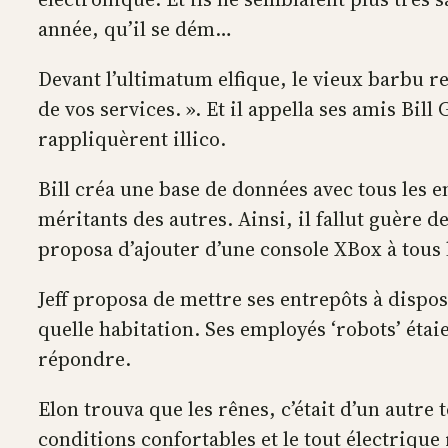
année, qu’il se dém…
Devant l’ultimatum elfique, le vieux barbu r
de vos services. ». Et il appella ses amis Bil
rappliquèrent illico.
Bill créa une base de données avec tous les 
méritants des autres. Ainsi, il fallut guère
proposa d’ajouter d’une console XBox à tous 
Jeff proposa de mettre ses entrepôts à dispo
quelle habitation. Ses employés ‘robots’ étaie
répondre.
Elon trouva que les rênes, c’était d’un autr
conditions confortables et le tout électrique 