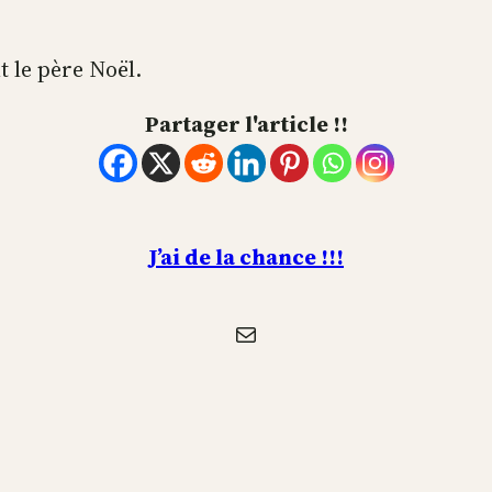
.
t le père Noël.
Partager l'article !!
J’ai de la chance !!!
E-mail