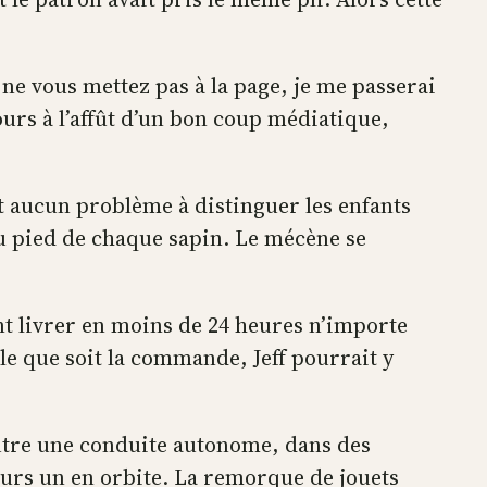
ne vous mettez pas à la page, je me passerai
jours à l’affût d’un bon coup médiatique,
t aucun problème à distinguer les enfants
au pied de chaque sapin. Le mécène se
ent livrer en moins de 24 heures n’importe
lle que soit la commande, Jeff pourrait y
autre une conduite autonome, dans des
lleurs un en orbite. La remorque de jouets