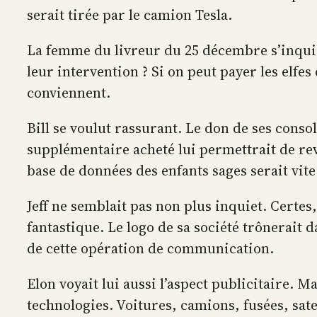
serait tirée par le camion Tesla.
La femme du livreur du 25 décembre s’inquiét
leur intervention ? Si on peut payer les elfe
conviennent.
Bill se voulut rassurant. Le don de ses conso
supplémentaire acheté lui permettrait de reve
base de données des enfants sages serait vite
Jeff ne semblait pas non plus inquiet. Certes
fantastique. Le logo de sa société trônerait d
de cette opération de communication.
Elon voyait lui aussi l’aspect publicitaire. Ma
technologies. Voitures, camions, fusées, sa