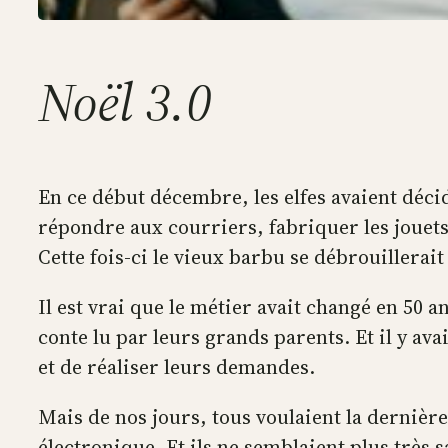
Noël 3.0
En ce début décembre, les elfes avaient décid
répondre aux courriers, fabriquer les jouets
Cette fois-ci le vieux barbu se débrouillerait 
Il est vrai que le métier avait changé en 50 a
conte lu par leurs grands parents. Et il y av
et de réaliser leurs demandes.
Mais de nos jours, tous voulaient la dernière
électronique. Et ils ne semblaient plus très s