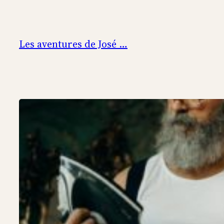
Aller
au
contenu
Les aventures de José …