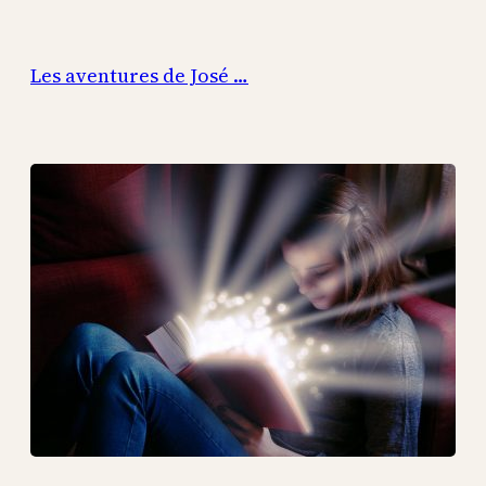
Aller
au
Les aventures de José …
contenu