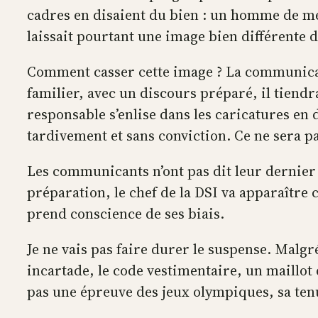
cadres en disaient du bien : un homme de mé
laissait pourtant une image bien différente 
Comment casser cette image ? La communicat
familier, avec un discours préparé, il tiendr
responsable s’enlise dans les caricatures en 
tardivement et sans conviction. Ce ne sera pa
Les communicants n’ont pas dit leur dernier
préparation, le chef de la DSI va apparaître 
prend conscience de ses biais.
Je ne vais pas faire durer le suspense. Malg
incartade, le code vestimentaire, un maillot
pas une épreuve des jeux olympiques, sa tenu