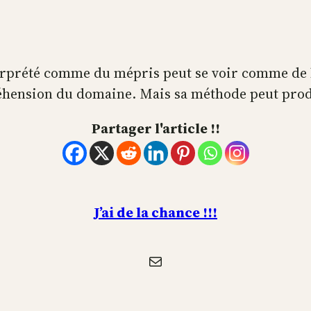
terprété comme du mépris peut se voir comme de 
éhension du domaine. Mais sa méthode peut produi
Partager l'article !!
J’ai de la chance !!!
E-mail