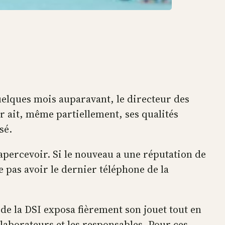
uelques mois auparavant, le directeur des
ur ait, même partiellement, ses qualités
isé.
 apercevoir. Si le nouveau a une réputation de
ne pas avoir le dernier téléphone de la
 de la DSI exposa fièrement son jouet tout en
laborateurs et les responsables. Pour ces