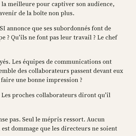
as la meilleure pour captiver son audience,
avenir de la boîte non plus.
 DSI annonce que ses subordonnés font de
 Qu’ils ne font pas leur travail ? Le chef
loyés. Les équipes de communications ont
emble des collaborateurs passent devant eux
in faire une bonne impression ?
. Les proches collaborateurs diront qu’il
nse pas. Seul le mépris ressort. Aucun
Il est dommage que les directeurs ne soient