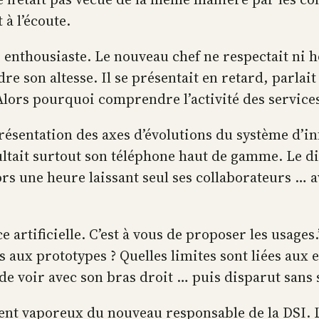
 à l’écoute.
s enthousiaste. Le nouveau chef ne respectait ni ho
re son altesse. Il se présentait en retard, parlait 
Alors pourquoi comprendre l’activité des services 
résentation des axes d’évolutions du système d’i
ultait surtout son téléphone haut de gamme. Le di
alors une heure laissant seul ses collaborateurs … 
ce artificielle. C’est à vous de proposer les usages
s aux prototypes ? Quelles limites sont liées aux 
 de voir avec son bras droit … puis disparut san
nt vaporeux du nouveau responsable de la DSI. La