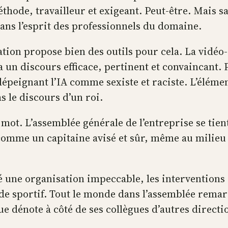
thode, travailleur et exigeant. Peut-être. Mais
dans l’esprit des professionnels du domaine.
ion propose bien des outils pour cela. La vidéo
a un discours efficace, pertinent et convaincant.
dépeignant l’IA comme sexiste et raciste. L’élémen
s le discours d’un roi.
 mot. L’assemblée générale de l’entreprise se ti
comme un capitaine avisé et sûr, même au milieu de
ré une organisation impeccable, les intervention
 de sportif. Tout le monde dans l’assemblée rema
e dénote à côté de ses collègues d’autres directi