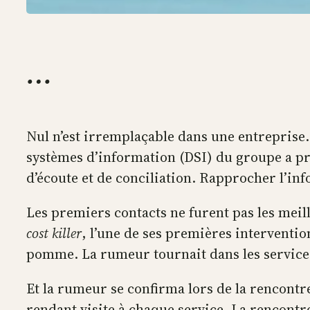
…
Nul n’est irremplaçable dans une entreprise.
systèmes d’information (DSI) du groupe a pris
d’écoute et de conciliation. Rapprocher l’inf
Les premiers contacts ne furent pas les meil
cost killer
, l’une de ses premières intervention
pomme. La rumeur tournait dans les service
Et la rumeur se confirma lors de la rencontre
rendant visite à chaque service. La rencontr