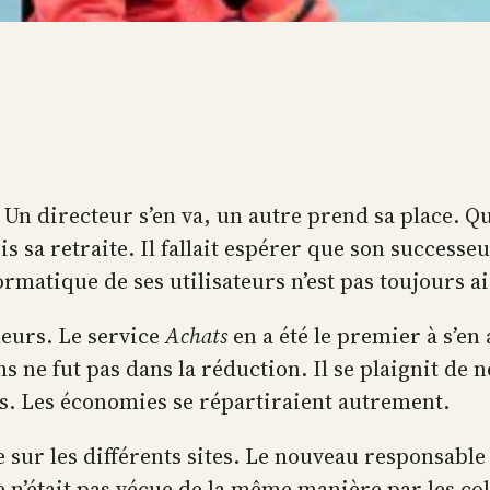
 Un directeur s’en va, un autre prend sa place. Q
 sa retraite. Il fallait espérer que son successe
ormatique de ses utilisateurs n’est pas toujours a
leurs. Le service
Achats
en a été le premier à s’en
s ne fut pas dans la réduction. Il se plaignit de 
s. Les économies se répartiraient autrement.
 sur les différents sites. Le nouveau responsable
e n’était pas vécue de la même manière par les col