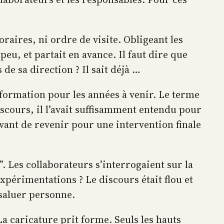
raires, ni ordre de visite. Obligeant les
peu, et partait en avance. Il faut dire que
de sa direction ? Il sait déjà …
nformation pour les années à venir. Le terme
scours, il l’avait suffisamment entendu pour
avant de revenir pour une intervention finale
.”. Les collaborateurs s’interrogaient sur la
expérimentations ? Le discours était flou et
s saluer personne.
 caricature prit forme. Seuls les hauts