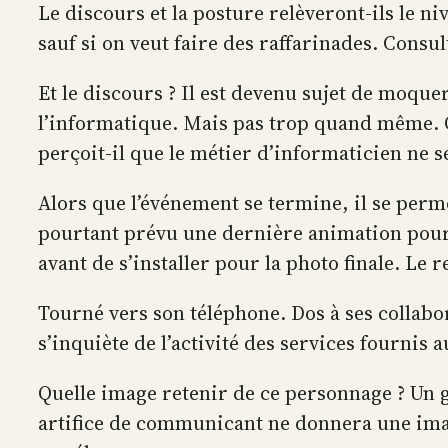
Le discours et la posture relèveront-ils le ni
sauf si on veut faire des raffarinades. Consu
Et le discours ? Il est devenu sujet de moqu
l’informatique. Mais pas trop quand même. Qu
perçoit-il que le métier d’informaticien ne se
Alors que l’événement se termine, il se per
pourtant prévu une dernière animation pour 
avant de s’installer pour la photo finale. Le 
Tourné vers son téléphone. Dos à ses collabor
s’inquiète de l’activité des services fournis a
Quelle image retenir de ce personnage ? Un g
artifice de communicant ne donnera une image