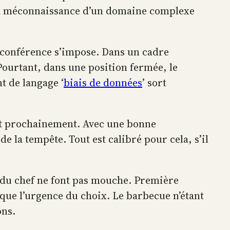
 sa méconnaissance d’un domaine complexe
-conférence s’impose. Dans un cadre
 Pourtant, dans une position fermée, le
t de langage ‘
biais de données
’ sort
ent prochainement. Avec une bonne
 la tempête. Tout est calibré pour cela, s’il
s du chef ne font pas mouche. Première
rque l’urgence du choix. Le barbecue n’étant
ons.