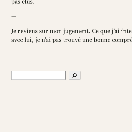
pas élus.
—
Je reviens sur mon jugement. Ce que j’ai in
avec lui, je n’ai pas trouvé une bonne compr
Rechercher