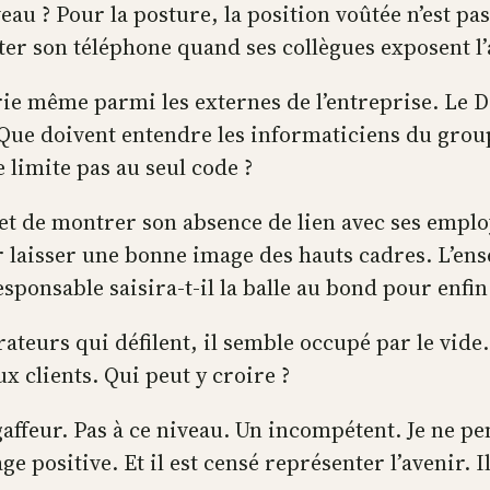
veau ? Pour la posture, la position voûtée n’est p
lter son téléphone quand ses collègues exposent l’
erie même parmi les externes de l’entreprise. Le
e doivent entendre les informaticiens du groupe ?
 limite pas au seul code ?
met de montrer son absence de lien avec ses emp
laisser une bonne image des hauts cadres. L’ens
responsable saisira-t-il la balle au bond pour enf
ateurs qui défilent, il semble occupé par le vide
ux clients. Qui peut y croire ?
affeur. Pas à ce niveau. Un incompétent. Je ne pe
 positive. Et il est censé représenter l’avenir. 