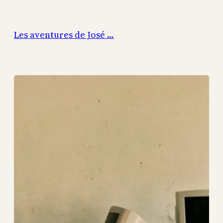
Aller
au
Les aventures de José …
contenu