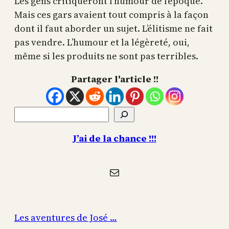
Les gens critiqueront l’humour de l’époque.
Mais ces gars avaient tout compris à la façon
dont il faut aborder un sujet. L’élitisme ne fait
pas vendre. L’humour et la légèreté, oui,
même si les produits ne sont pas terribles.
Partager l'article !!
Rechercher
J’ai de la chance !!!
E-mail
Les aventures de José …