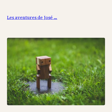
Aller
au
Les aventures de José …
contenu