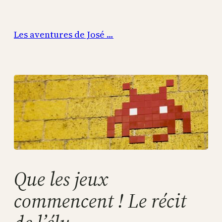
Aller
au
Les aventures de José …
contenu
Que les jeux
commencent ! Le récit