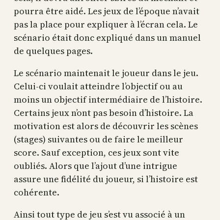
pourra être aidé. Les jeux de l’époque n’avait
pas la place pour expliquer à l’écran cela. Le
scénario était donc expliqué dans un manuel
de quelques pages.
Le scénario maintenait le joueur dans le jeu.
Celui-ci voulait atteindre l’objectif ou au
moins un objectif intermédiaire de l’histoire.
Certains jeux n’ont pas besoin d’histoire. La
motivation est alors de découvrir les scènes
(stages) suivantes ou de faire le meilleur
score. Sauf exception, ces jeux sont vite
oubliés. Alors que l’ajout d’une intrigue
assure une fidélité du joueur, si l’histoire est
cohérente.
Ainsi tout type de jeu s’est vu associé à un