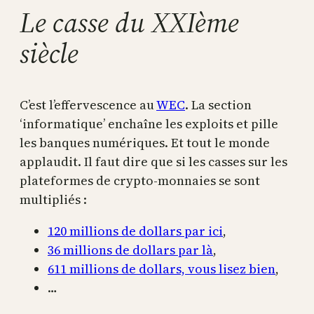
Le casse du XXIème
siècle
C’est l’effervescence au
WEC
. La section
‘informatique’ enchaîne les exploits et pille
les banques numériques. Et tout le monde
applaudit. Il faut dire que si les casses sur les
plateformes de crypto-monnaies se sont
multipliés :
120 millions de dollars par ici
,
36 millions de dollars par là
,
611 millions de dollars, vous lisez bien
,
…