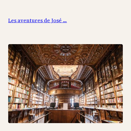
Aller
au
Les aventures de José …
contenu