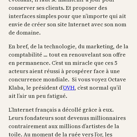
conserver ses clients. Et proposer des
interfaces simples pour que n’importe qui ait
envie de créer son site Internet avec son nom
de domaine.
En bref, de la technologie, du marketing, de la
comptabilité … tout en renouvelant son offre
en permanence. C’est un miracle que ces 5
acteurs aient réussi à prospérer face à une
concurrence mondiale. Si vous voyez Octave
Klaba, le président d’
OVH
, c’est normal qu’il
ait l’air un peu fatigué.
L’Internet français a décollé grâce à eux.
Leurs fondateurs sont devenus millionnaires
contrairement aux millions d’artistes de la
toile. Au moment de la ruée vers l’or, les